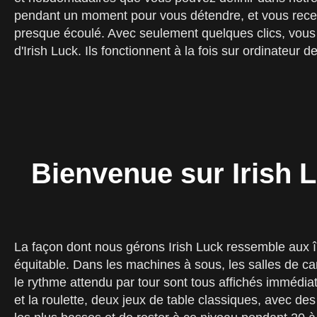
pendant un moment pour vous détendre, et vous recev
presque écoulé. Avec seulement quelques clics, vous
d'Irish Luck. Ils fonctionnent à la fois sur ordinateur 
Bienvenue sur Irish L
La façon dont nous gérons Irish Luck ressemble aux îl
équitable. Dans les machines à sous, les salles de car
le rythme attendu par tour sont tous affichés immédi
et la roulette, deux jeux de table classiques, avec 