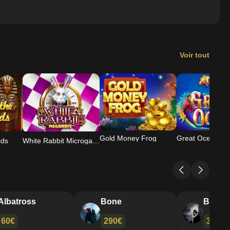
Voir tout
Gold Money Frog
Great Ocean (Pl
ids
White Rabbit Microgaming
Albatross
Bone
Bonza
60€
290€
341€