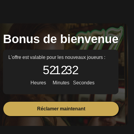
Bonus de bienvenue
L'offre est valable pour les nouveaux joueurs :
52
12
31
Heures
Minutes
Secondes
Réclamer maintenant