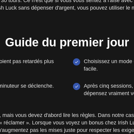
 30 tours. Ce n'est que si vous vous sentez à l'aise av
ish Luck sans dépenser d'argent, vous pouvez utiliser l
Guide du premier jour
soient pas retardés plus
Choisissez un mode d
facile.
 minuteur se déclenche.
Après cinq sessions,
dépensez vraiment vo
ais vous devez d'abord lire les règles. Dans notre casino
 « réclamer ». Lorsque vous voyez un bonus chez Irish L
n'augmentez pas les mises juste pour respecter les exig